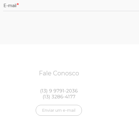
E-mail
Fale Conosco
(13) 9 9791-2036
(13) 3286-4177
Enviar um e-mail