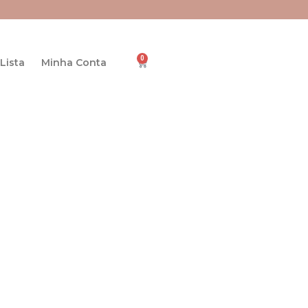
0
Cart
Lista
Minha Conta