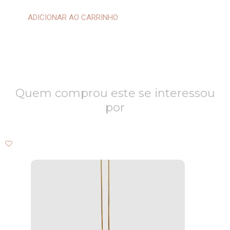
3
Apatitas
ADICIONAR AO CARRINHO
quantidade
Quem comprou este se interessou
por