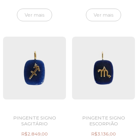
Ver mais
Ver mais
PINGENTE SIGNO
PINGENTE SIGNO
SAGITÁRIO
ESCORPIÃO
R$
2.849,00
R$
3.136,00