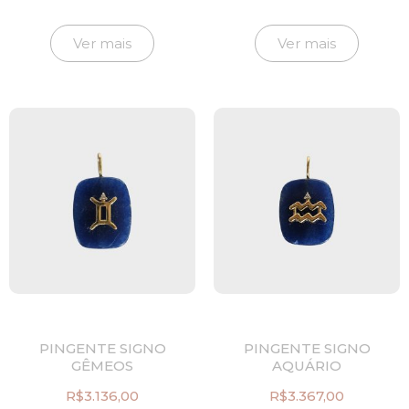
Ver mais
Ver mais
PINGENTE SIGNO
PINGENTE SIGNO
GÊMEOS
AQUÁRIO
R$
3.136,00
R$
3.367,00