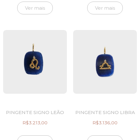
Ver mais
Ver mais
PINGENTE SIGNO LEÃO
PINGENTE SIGNO LIBRA
R$
3.213,00
R$
3.136,00