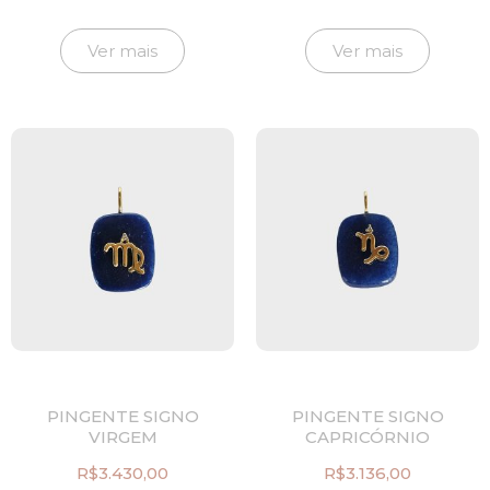
Ver mais
Ver mais
PINGENTE SIGNO
PINGENTE SIGNO
VIRGEM
CAPRICÓRNIO
R$
3.430,00
R$
3.136,00