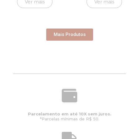
Ver mais
Ver mais
Mais Produtos
Parcelamento em até 10X sem juros.
*Parcelas mínimas de R$ 50.