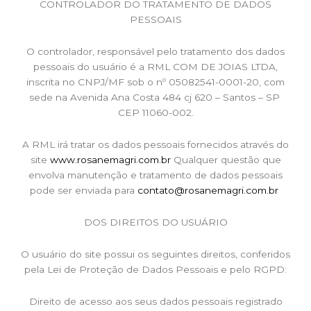
CONTROLADOR DO TRATAMENTO DE DADOS
PESSOAIS
O controlador, responsável pelo tratamento dos dados
pessoais do usuário é a RML COM DE JOIAS LTDA,
inscrita no CNPJ/MF sob o nº 05082541-0001-20, com
sede na Avenida Ana Costa 484 cj 620 – Santos – SP
CEP 11060-002.
A RML irá tratar os dados pessoais fornecidos através do
site
www.rosanemagri.com.br
Qualquer questão que
envolva manutenção e tratamento de dados pessoais
pode ser enviada para
contato@rosanemagri.com.br
DOS DIREITOS DO USUÁRIO
O usuário do site possui os seguintes direitos, conferidos
pela Lei de Proteção de Dados Pessoais e pelo RGPD:
Direito de acesso aos seus dados pessoais registrado