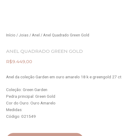
Início
/
Joias
/
Anel
/ Anel Quadrado Green Gold
ANEL QUADRADO GREEN GOLD
R$
9.449,00
Anel da coleção Garden em ouro amarelo 18 k e greengold 27 ct
Coleção: Green Garden
Pedra principal: Green Gold
Cor do Ouro: Ouro Amarelo
Medidas:
Código: 021549