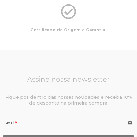
Certificado de Origem e Garantia.
Assine nossa newsletter
Fique por dentro das nossas novidades e receba 10%
de desconto na primeira compra.
email
E-mail