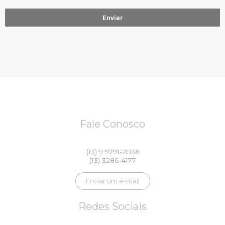
Enviar
Fale Conosco
(13) 9 9791-2036
(13) 3286-4177
Enviar um e-mail
Redes Sociais