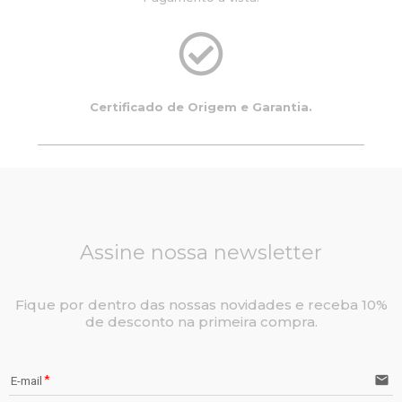
Certificado de Origem e Garantia.
Assine nossa newsletter
Fique por dentro das nossas novidades e receba 10%
de desconto na primeira compra.
email
E-mail