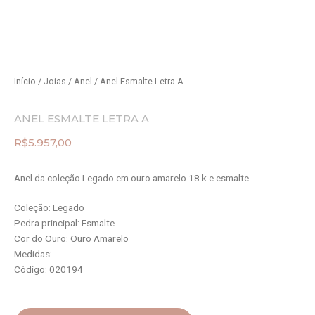
Início
/
Joias
/
Anel
/ Anel Esmalte Letra A
ANEL ESMALTE LETRA A
R$
5.957,00
Anel da coleção Legado em ouro amarelo 18 k e esmalte
Coleção: Legado
Pedra principal: Esmalte
Cor do Ouro: Ouro Amarelo
Medidas:
Código: 020194