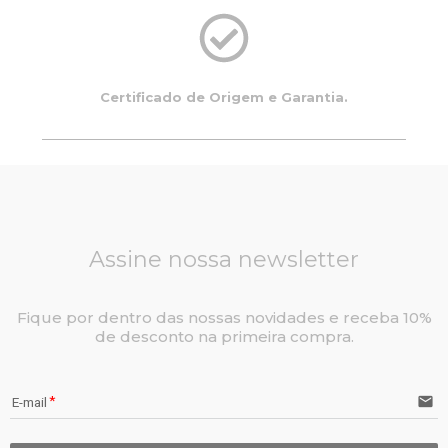
Certificado de Origem e Garantia.
Assine nossa newsletter
Fique por dentro das nossas novidades e receba 10%
de desconto na primeira compra.
email
E-mail