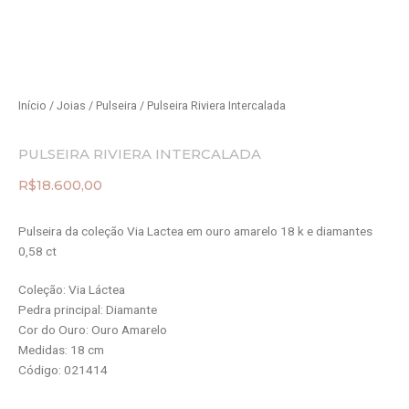
Início
/
Joias
/
Pulseira
/ Pulseira Riviera Intercalada
PULSEIRA RIVIERA INTERCALADA
R$
18.600,00
Pulseira da coleção Via Lactea em ouro amarelo 18 k e diamantes
0,58 ct
Coleção: Via Láctea
Pedra principal: Diamante
Cor do Ouro: Ouro Amarelo
Medidas: 18 cm
Código: 021414