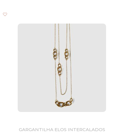
GARGANTILHA ELOS INTERCALADOS