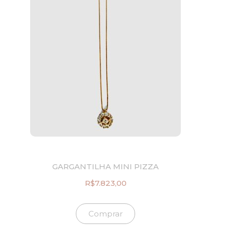
GARGANTILHA MINI PIZZA
R$
7.823,00
Comprar