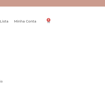
0
Cart
Lista
Minha Conta
ia