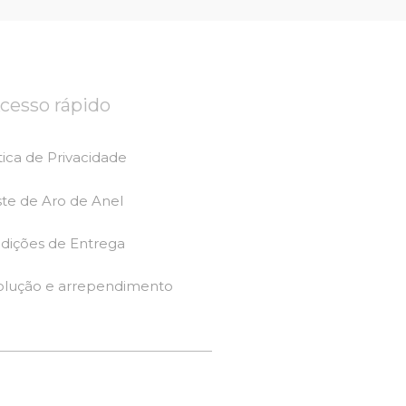
cesso rápido
tica de Privacidade
ste de Aro de Anel
dições de Entrega
olução e arrependimento