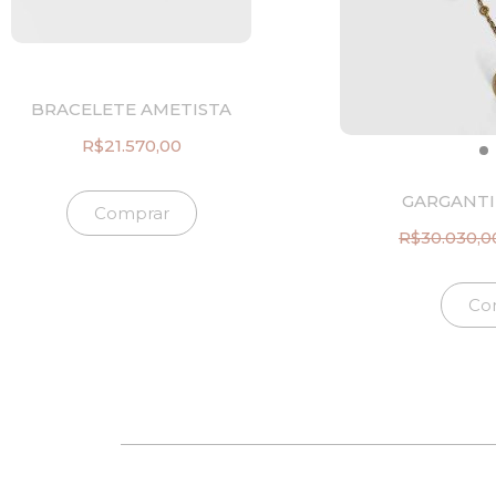
BRACELETE AMETISTA
R$
21.570,00
GARGANTI
Comprar
R$
30.030,0
Co