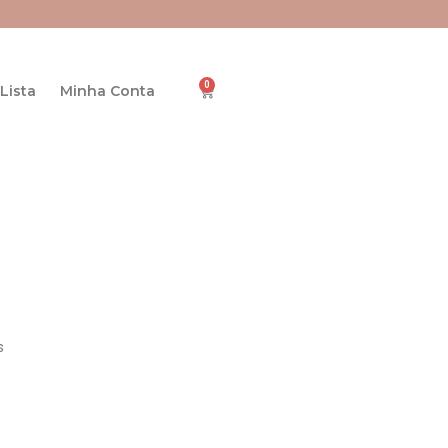
0
Cart
Lista
Minha Conta
s