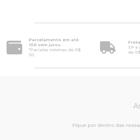
Parcelamento em até
Frete
10X sem juros.
SP e 
*Parcelas mínimas de R$
de R$
50.
A
Fique por dentro das nossa