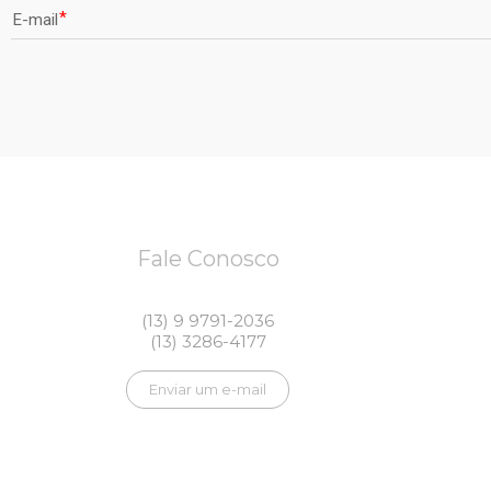
E-mail
Fale Conosco
(13) 9 9791-2036
(13) 3286-4177
Enviar um e-mail