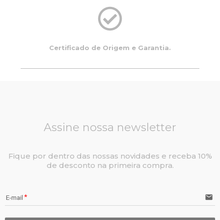
Certificado de Origem e Garantia.
Assine nossa newsletter
Fique por dentro das nossas novidades e receba 10%
de desconto na primeira compra.
email
E-mail