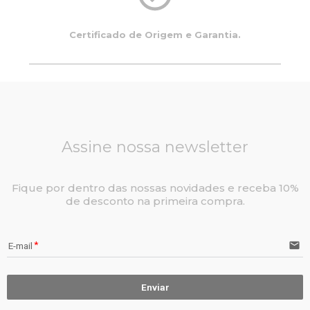
Certificado de Origem e Garantia.
Assine nossa newsletter
Fique por dentro das nossas novidades e receba 10%
de desconto na primeira compra.
email
E-mail
Enviar