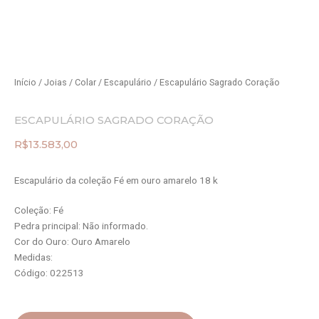
Início
/
Joias
/
Colar
/
Escapulário
/ Escapulário Sagrado Coração
ESCAPULÁRIO SAGRADO CORAÇÃO
R$
13.583,00
Escapulário da coleção Fé em ouro amarelo 18 k
Coleção: Fé
Pedra principal: Não informado.
Cor do Ouro: Ouro Amarelo
Medidas:
Código: 022513