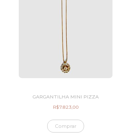
GARGANTILHA MINI PIZZA
R$
7.823,00
Comprar