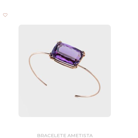
BRACELETE AMETISTA