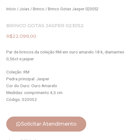
Início
/
Joias
/
Brinco
/ Brinco Gotas Jasper 023052
BRINCO GOTAS JASPER 023052
R$
22.099,00
Par de brincos da coleção RM em ouro amarelo 18 k, diamantes
0,56ct e jasper
Coleção: RM
Pedra principal: Jasper
Cor do Ouro: Ouro Amarelo
Medidas: comprimento 4,5 cm
Código: 023052
Solicitar Atendimento