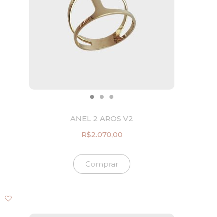
ANEL 2 AROS V2
R$
2.070,00
Comprar