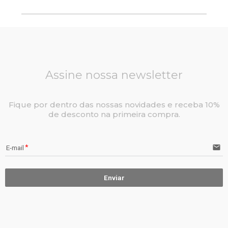
Assine nossa newsletter
Fique por dentro das nossas novidades e receba 10%
de desconto na primeira compra.
email
E-mail
Enviar