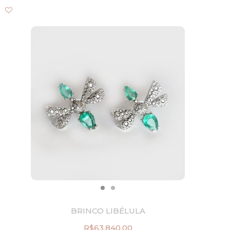
BRINCO LIBÉLULA
R$
63.840,00