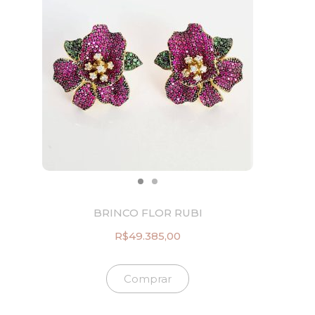
BRINCO FLOR RUBI
R$
49.385,00
Comprar