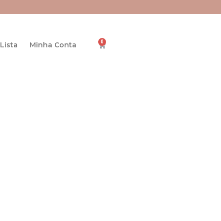
0
Cart
Lista
Minha Conta