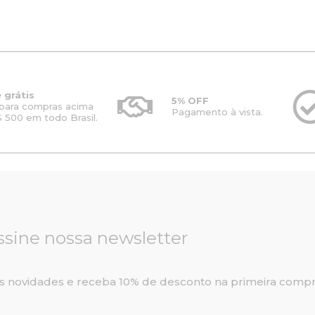
 grátis
5% OFF
para compras acima
Pagamento à vista.
 500 em todo Brasil.
ssine nossa newsletter
s novidades e receba 10% de desconto na primeira compr