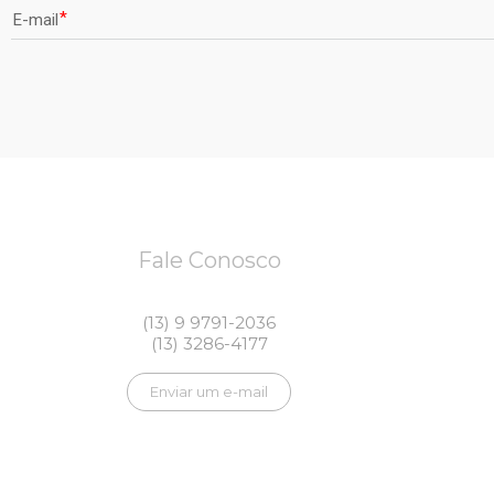
E-mail
Fale Conosco
(13) 9 9791-2036
(13) 3286-4177
Enviar um e-mail