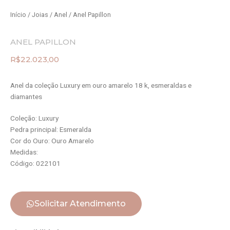
Início
/
Joias
/
Anel
/ Anel Papillon
ANEL PAPILLON
R$
22.023,00
Anel da coleção Luxury em ouro amarelo 18 k, esmeraldas e
diamantes
Coleção: Luxury
Pedra principal: Esmeralda
Cor do Ouro: Ouro Amarelo
Medidas:
Código: 022101
Solicitar Atendimento