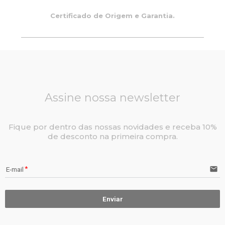
Certificado de Origem e Garantia.
Assine nossa newsletter
Fique por dentro das nossas novidades e receba 10%
de desconto na primeira compra.
email
E-mail
Enviar