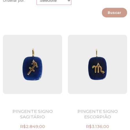
Ordenar por:
Buscar
PINGENTE SIGNO
PINGENTE SIGNO
SAGITÁRIO
ESCORPIÃO
R$
2.849,00
R$
3.136,00