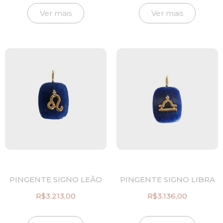
Ver mais
Ver mais
PINGENTE SIGNO LEÃO
PINGENTE SIGNO LIBRA
R$
3.213,00
R$
3.136,00