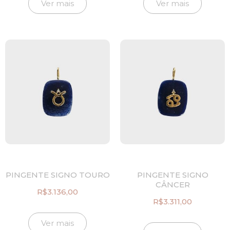
Ver mais
Ver mais
PINGENTE SIGNO TOURO
PINGENTE SIGNO
CÂNCER
R$
3.136,00
R$
3.311,00
Ver mais