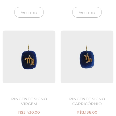
Ver mais
Ver mais
PINGENTE SIGNO
PINGENTE SIGNO
VIRGEM
CAPRICÓRNIO
R$
3.430,00
R$
3.136,00