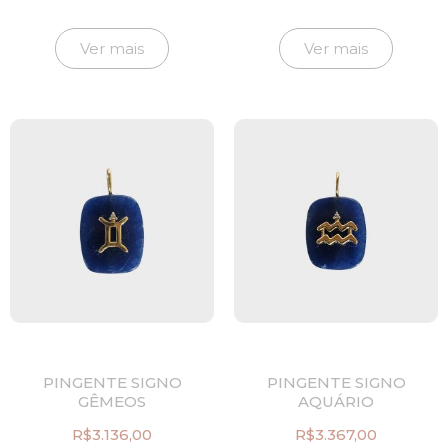
Ver mais
Ver mais
PINGENTE SIGNO
PINGENTE SIGNO
GÊMEOS
AQUÁRIO
R$
3.136,00
R$
3.367,00