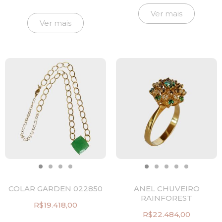
Ver mais
Ver mais
COLAR GARDEN 022850
ANEL CHUVEIRO
RAINFOREST
R$
19.418,00
R$
22.484,00