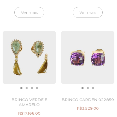
Ver mais
Ver mais
BRINCO VERDE E
BRINCO GARDEN 022859
AMARELO
R$
3.529,00
R$
17.166,00