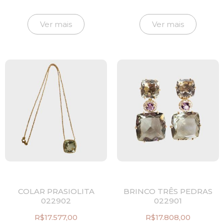
Ver mais
Ver mais
COLAR PRASIOLITA
BRINCO TRÊS PEDRAS
022902
022901
R$
17.577,00
R$
17.808,00