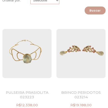
Ordenar por:
Buscar
PULSEIRA PRASIOLITA
BRINCO PERIDOTOS
023223
023214
R$
12.338,00
R$
19.188,00