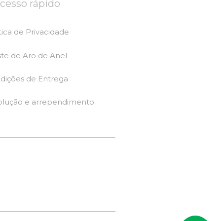
cesso rápido
tica de Privacidade
ste de Aro de Anel
dições de Entrega
olução e arrependimento