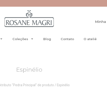
Minha 
Coleções
Blog
Contato
O ateliê
Espinélio
Atributo "Pedra Principal" de produto / Espinélio