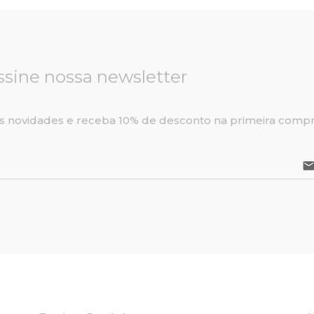
ssine nossa newsletter
s novidades e receba 10% de desconto na primeira compr
emai