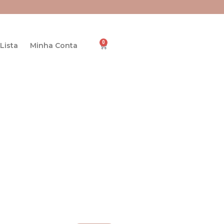
0
Cart
Lista
Minha Conta