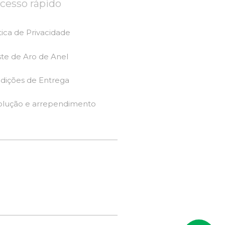
cesso rápido
tica de Privacidade
ste de Aro de Anel
dições de Entrega
olução e arrependimento