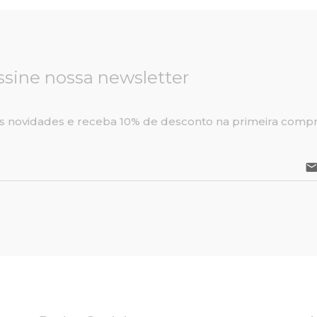
ssine nossa newsletter
s novidades e receba 10% de desconto na primeira compr
emai