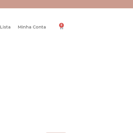
0
Cart
Lista
Minha Conta