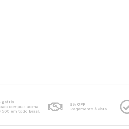
 grátis
5% OFF
para compras acima
Pagamento à vista.
 500 em todo Brasil.