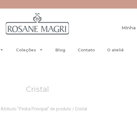
Minha 
Coleções
Blog
Contato
O ateliê
Cristal
 Atributo "Pedra Principal" de produto / Cristal