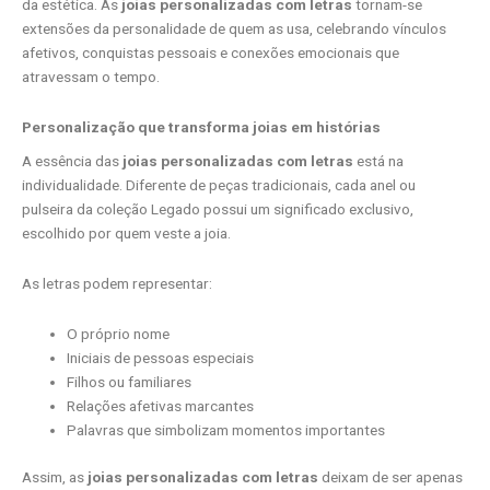
da estética. As
joias personalizadas com letras
tornam-se
extensões da personalidade de quem as usa, celebrando vínculos
afetivos, conquistas pessoais e conexões emocionais que
atravessam o tempo.
Personalização que transforma joias em histórias
A essência das
joias personalizadas com letras
está na
individualidade. Diferente de peças tradicionais, cada anel ou
pulseira da coleção Legado possui um significado exclusivo,
escolhido por quem veste a joia.
As letras podem representar:
O próprio nome
Iniciais de pessoas especiais
Filhos ou familiares
Relações afetivas marcantes
Palavras que simbolizam momentos importantes
Assim, as
joias personalizadas com letras
deixam de ser apenas