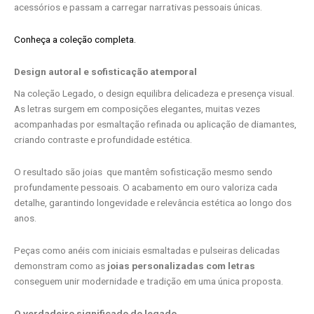
acessórios e passam a carregar narrativas pessoais únicas.
Conheça a coleção completa.
Design autoral e sofisticação atemporal
Na coleção Legado, o design equilibra delicadeza e presença visual.
As letras surgem em composições elegantes, muitas vezes
acompanhadas por esmaltação refinada ou aplicação de diamantes,
criando contraste e profundidade estética.
O resultado são joias
que mantêm sofisticação mesmo sendo
profundamente pessoais. O acabamento em ouro valoriza cada
detalhe, garantindo longevidade e relevância estética ao longo dos
anos.
Peças como anéis com iniciais esmaltadas e pulseiras delicadas
demonstram como as
joias personalizadas com letras
conseguem unir modernidade e tradição em uma única proposta.
O verdadeiro significado do legado