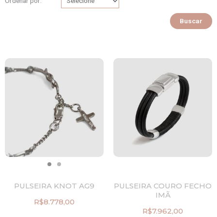
Ordenar por:
Buscar
PULSEIRA KNOT AG9
PULSEIRA COURO FECHO
IMÃ
R$
8.778,00
R$
7.962,00