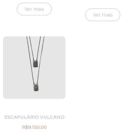
Ver mais
Ver mais
ESCAPULÁRIO VULCANO
R$
9.150,00