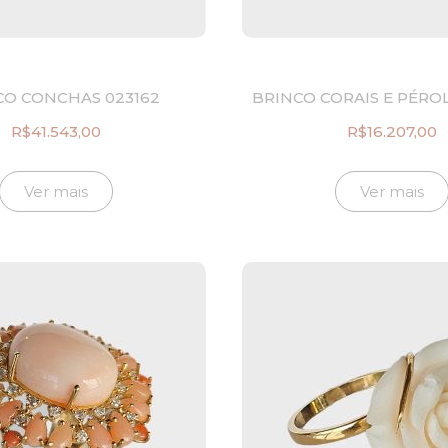
CO CONCHAS 023162
BRINCO CORAIS E PÉROL
R$
41.543,00
R$
16.207,00
Ver mais
Ver mais