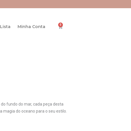
0
Cart
Lista
Minha Conta
s do fundo do mar, cada peça desta
a magia do oceano para o seu estilo.