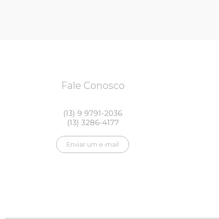
Fale Conosco
(13) 9 9791-2036
(13) 3286-4177
Enviar um e-mail