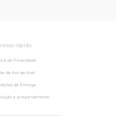
cesso rápido
tica de Privacidade
ste de Aro de Anel
dições de Entrega
olução e arrependimento