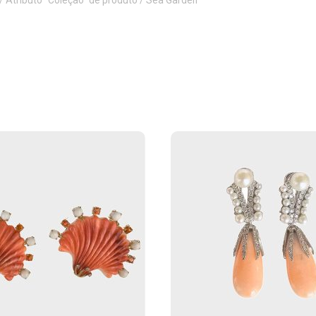
/ Atributo "Coleção" de produto / Sea Garden