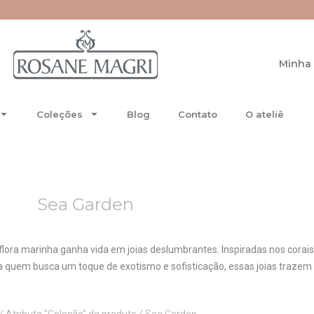
Minha 
Coleções
Blog
Contato
O ateliê
Sea Garden
lora marinha ganha vida em joias deslumbrantes. Inspiradas nos corai
a quem busca um toque de exotismo e sofisticação, essas joias trazem 