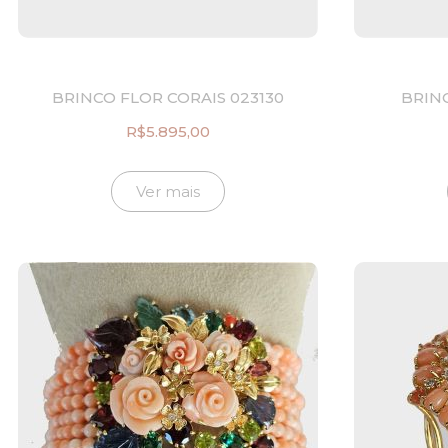
BRINCO FLOR CORAIS 023130
BRIN
R$
5.895,00
Ver mais