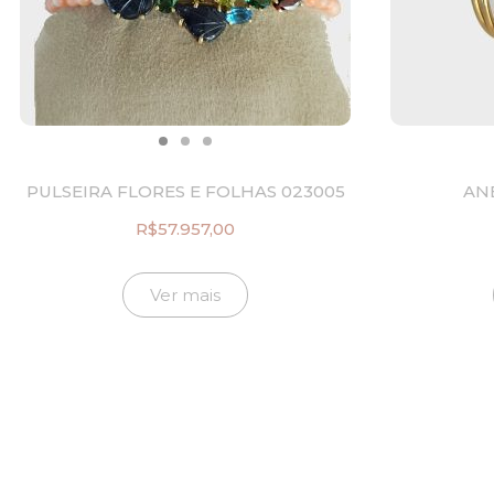
PULSEIRA FLORES E FOLHAS 023005
ANE
R$
57.957,00
Ver mais