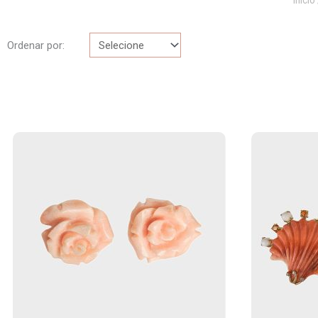
Início
Ordenar por: