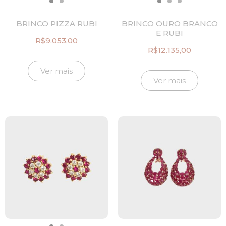
BRINCO PIZZA RUBI
BRINCO OURO BRANCO
E RUBI
R$
9.053,00
R$
12.135,00
Ver mais
Ver mais