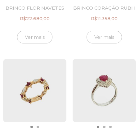
BRINCO FLOR NAVETES
BRINCO CORAÇÃO RUBI I
R$
22.680,00
R$
11.358,00
Ver mais
Ver mais